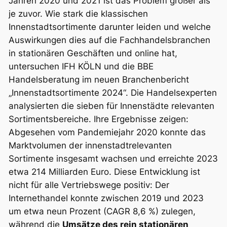
Jahren 2020 und 2021 ist das Problem größer als
je zuvor. Wie stark die klassischen
Innenstadtsortimente darunter leiden und welche
Auswirkungen dies auf die Fachhandelsbranchen
in stationären Geschäften und online hat,
untersuchen IFH KÖLN und die BBE
Handelsberatung im neuen Branchenbericht
„Innenstadtsortimente 2024“. Die Handelsexperten
analysierten die sieben für Innenstädte relevanten
Sortimentsbereiche. Ihre Ergebnisse zeigen:
Abgesehen vom Pandemiejahr 2020 konnte das
Marktvolumen der innenstadtrelevanten
Sortimente insgesamt wachsen und erreichte 2023
etwa 214 Milliarden Euro. Diese Entwicklung ist
nicht für alle Vertriebswege positiv: Der
Internethandel konnte zwischen 2019 und 2023
um etwa neun Prozent (CAGR 8,6 %) zulegen,
während die
Umsätze des rein stationären