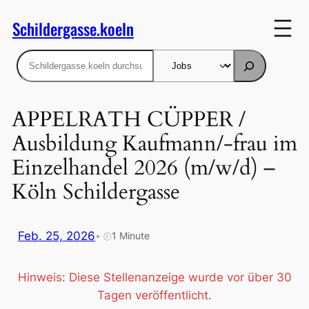
Zum
Schildergasse.koeln
Inhalt
springen
Suchen
APPELRATH CÜPPER /
Ausbildung Kaufmann/-frau im
Einzelhandel 2026 (m/w/d) –
Köln Schildergasse
Feb. 25, 2026
•
1 Minute
🕗
Hinweis: Diese Stellenanzeige wurde vor über 30
Tagen veröffentlicht.