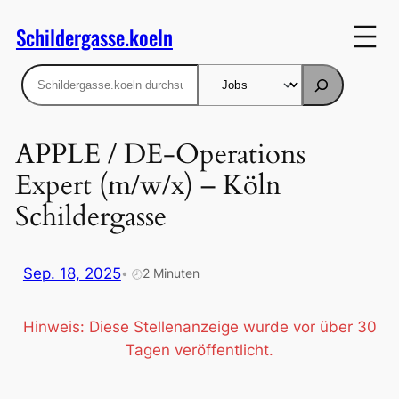
Zum
Schildergasse.koeln
Inhalt
springen
Suchen
APPLE / DE-Operations
Expert (m/w/x) – Köln
Schildergasse
Sep. 18, 2025
•
2 Minuten
🕗
Hinweis: Diese Stellenanzeige wurde vor über 30
Tagen veröffentlicht.