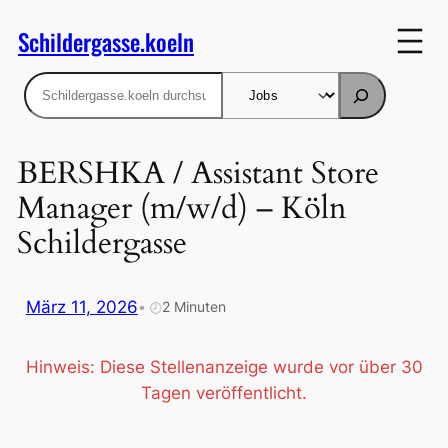
Zum
Schildergasse.koeln
Inhalt
springen
Suchen
BERSHKA / Assistant Store
Manager (m/w/d) – Köln
Schildergasse
März 11, 2026
•
2 Minuten
🕗
Hinweis: Diese Stellenanzeige wurde vor über 30
Tagen veröffentlicht.