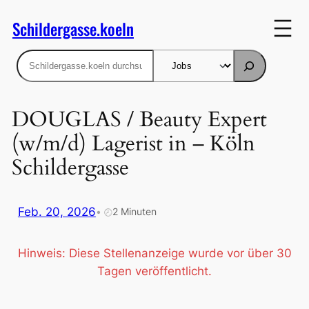
Zum
Schildergasse.koeln
Inhalt
springen
Suchen
DOUGLAS / Beauty Expert
(w/m/d) Lagerist in – Köln
Schildergasse
Feb. 20, 2026
•
2 Minuten
🕗
Hinweis: Diese Stellenanzeige wurde vor über 30
Tagen veröffentlicht.