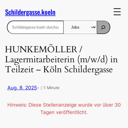
Zum
Schildergasse.koeln
Inhalt
springen
Suchen
HUNKEMÖLLER /
Lagermitarbeiterin (m/w/d) in
Teilzeit – Köln Schildergasse
Aug. 8, 2025
•
1 Minute
🕗
Hinweis: Diese Stellenanzeige wurde vor über 30
Tagen veröffentlicht.