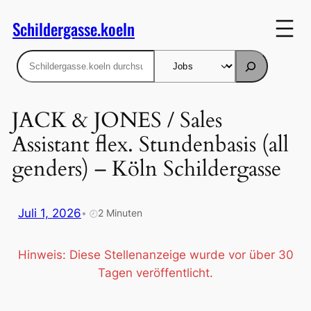
Zum
Schildergasse.koeln
Inhalt
springen
Suchen
JACK & JONES / Sales
Assistant flex. Stundenbasis (all
genders) – Köln Schildergasse
Juli 1, 2026
•
2 Minuten
🕗
Hinweis: Diese Stellenanzeige wurde vor über 30
Tagen veröffentlicht.