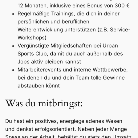
12 Monaten, inklusive eines Bonus von 300 €
Regelmäßige Trainings, die dich in deiner
persönlichen und beruflichen
Weiterentwicklung unterstützen (z.B. Service-
Workshops)
Vergünstigte Mitgliedschaften bei Urban
Sports Club, damit du auch außerhalb des
Jobs aktiv bleiben kannst
Mitarbeiterevents und interne Wettbewerbe,
bei denen du und dein Team tolle Gewinne
abstauben könnt
Was du mitbringst:
Du hast ein positives, energiegeladenes Wesen
und denkst erfolgsorientiert. Neben jeder Menge
Spass an der Arbeit, behältst du stets den Umsatz