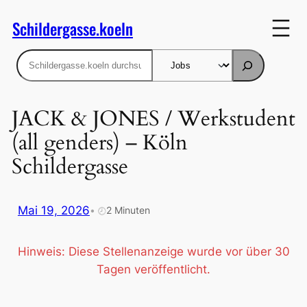
Zum
Schildergasse.koeln
Inhalt
springen
Suchen
JACK & JONES / Werkstudent
(all genders) – Köln
Schildergasse
Mai 19, 2026
•
2 Minuten
🕗
Hinweis: Diese Stellenanzeige wurde vor über 30
Tagen veröffentlicht.