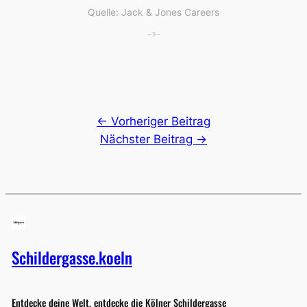
Quelle: Jack & Jones Careers
– 3 –
← Vorheriger Beitrag
Nächster Beitrag →
Schildergasse.koeln
Entdecke deine Welt, entdecke die Kölner Schildergasse