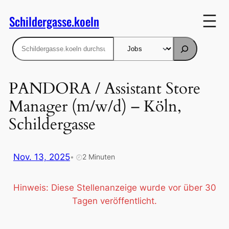
Zum
Schildergasse.koeln
Inhalt
springen
Suchen
PANDORA / Assistant Store
Manager (m/w/d) – Köln,
Schildergasse
Nov. 13, 2025
•
2 Minuten
🕗
Hinweis: Diese Stellenanzeige wurde vor über 30
Tagen veröffentlicht.