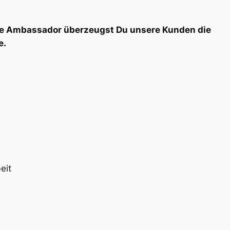
True Ambassador überzeugst Du unsere Kunden die
e.
eit