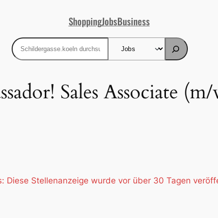
Shopping
Jobs
Business
Suchen
dor! Sales Associate (m/
: Diese Stellenanzeige wurde vor über 30 Tagen veröffe