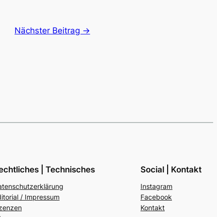
Nächster Beitrag →
echtliches | Technisches
Social | Kontakt
atenschutzerklärung
Instagram
itorial / Impressum
Facebook
izenzen
Kontakt