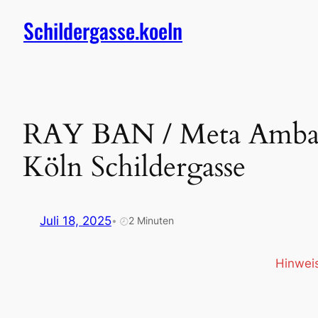
Zum
Schildergasse.koeln
Inhalt
springen
RAY BAN / Meta Ambassa
Köln Schildergasse
Juli 18, 2025
•
2 Minuten
🕗
Hinweis