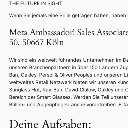
THE FUTURE IN SIGHT
Wenn Sie jemals eine Brille getragen haben, haben 
Meta Ambassador! Sales Associat
50, 50667 Köln
Wir sind ein weltweit führendes Unternehmen im Des
unseren Branchenpartnern in über 150 Ländern Zug
Ban, Oakley, Persol & Oliver Peoples und unseren 
weltweites Retail Netzwerk bieten wir unseren Kun
Sunglass Hut, Ray-Ban, David Clulow, Oakley und Ol
Bereich der Smart Glasses. Werden Sie Teil unsere
Brillen- und Augenpflegebranche vorantreiben. Erf
Deine Aufgaben: