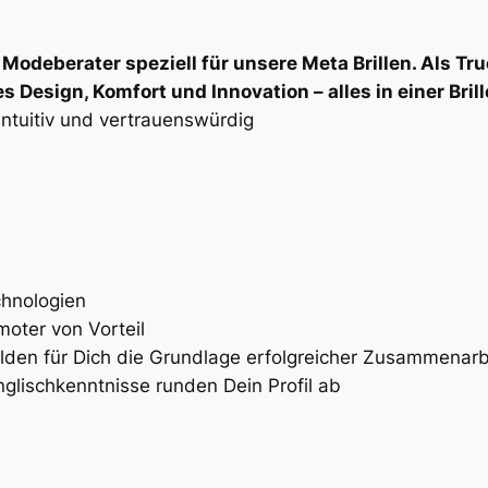
d Modeberater speziell für unsere Meta Brillen. Als 
Design, Komfort und Innovation – alles in einer Brill
intuitiv und vertrauenswürdig
chnologien
oter von Vorteil
 bilden für Dich die Grundlage erfolgreicher Zusammenarb
lischkenntnisse runden Dein Profil ab