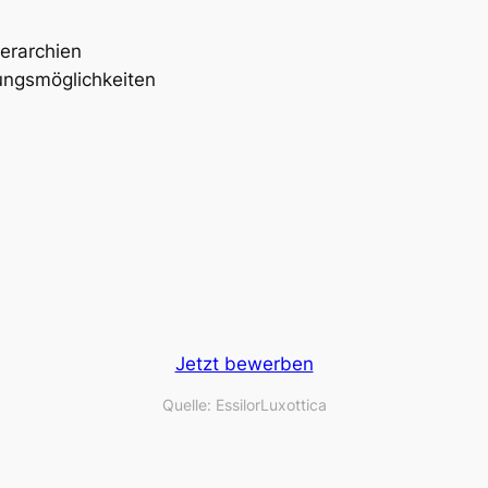
erarchien
ungsmöglichkeiten
Jetzt bewerben
Quelle: EssilorLuxottica