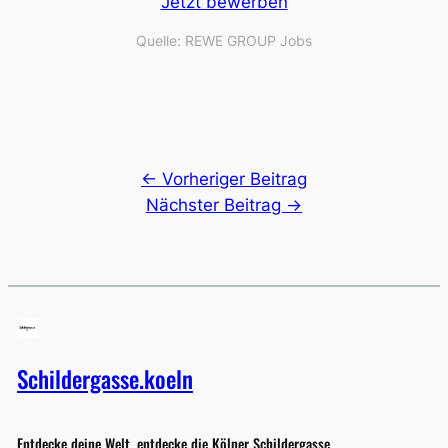
Jetzt bewerben
Quelle: REWE GROUP Jobs
← Vorheriger Beitrag
Nächster Beitrag →
Schildergasse.koeln
Entdecke deine Welt, entdecke die Kölner Schildergasse