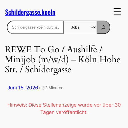
Zum
Schildergasse.koeln
Inhalt
springen
Suchen
REWE To Go / Aushilfe /
Minijob (m/w/d) – Köln Hohe
Str. / Schidergasse
Juni 15, 2026
•
2 Minuten
🕗
Hinweis: Diese Stellenanzeige wurde vor über 30
Tagen veröffentlicht.