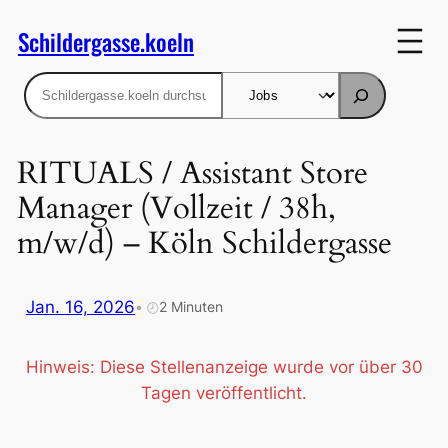
Zum
Schildergasse.koeln
Inhalt
springen
Suchen
RITUALS / Assistant Store
Manager (Vollzeit / 38h,
m/w/d) – Köln Schildergasse
Jan. 16, 2026
•
2 Minuten
🕗
Hinweis: Diese Stellenanzeige wurde vor über 30
Tagen veröffentlicht.