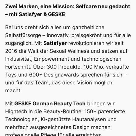
Zwei Marken, eine Mission: Selfcare neu gedacht
– mit Satisfyer & GESKE
Bei uns dreht sich alles um ganzheitliche
Selbstfürsorge – innovativ, preisgekrönt und für alle
zugänglich. Mit
Satisfyer
revolutionieren wir seit
2016 die Welt der Sexual Wellness und setzen auf
Inklusivität, Empowerment und technologischen
Fortschritt. Über 300 Produkte, 100 Mio. verkaufte
Toys und 600+ Designawards sprechen für sich –
und für das Team, das diese Vision möglich
macht.
Mit
GESKE German Beauty Tech
bringen wir
Hightech in die Beauty-Routine: 150+ patentierte
Technologien, KI-gestützte Hautanalysen und
mehrfach ausgezeichnetes Design machen
professionelle Pflege für alle erreichbar.