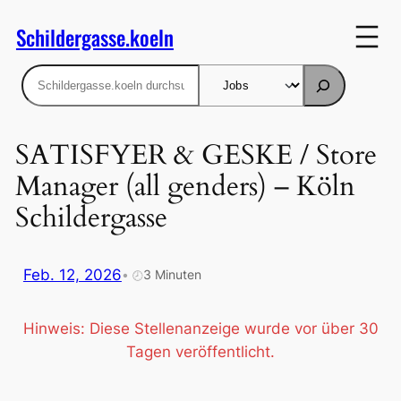
Zum
Schildergasse.koeln
Inhalt
springen
Suchen
SATISFYER & GESKE / Store
Manager (all genders) – Köln
Schildergasse
Feb. 12, 2026
•
3 Minuten
🕗
Hinweis: Diese Stellenanzeige wurde vor über 30
Tagen veröffentlicht.