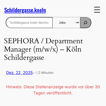
Zum
Schildergasse.koeln
Inhalt
springen
Suchen
SEPHORA / Department
Manager (m/w/x) – Köln
Schildergasse
Dez. 22, 2025
•
2 Minuten
🕗
Hinweis: Diese Stellenanzeige wurde vor über 30
Tagen veröffentlicht.