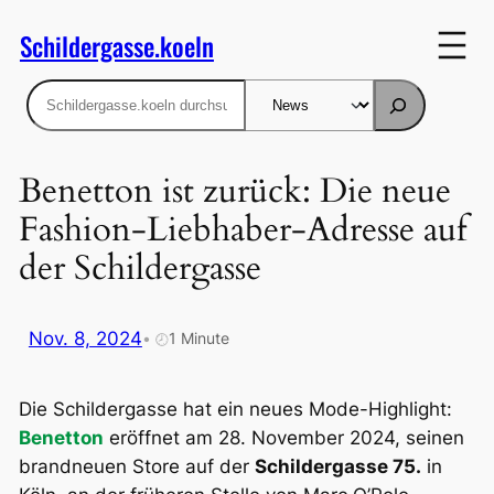
Zum
Schildergasse.koeln
Inhalt
springen
Suchen
Benetton ist zurück: Die neue
Fashion-Liebhaber-Adresse auf
der Schildergasse
Nov. 8, 2024
•
1 Minute
🕗
Die Schildergasse hat ein neues Mode-Highlight:
Benetton
eröffnet am 28. November 2024, seinen
brandneuen Store auf der
Schildergasse 75.
in