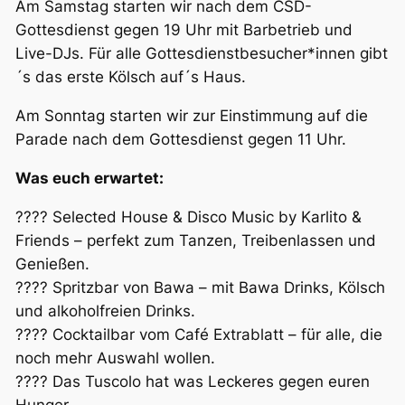
Am Samstag starten wir nach dem CSD-
Gottesdienst gegen 19 Uhr mit Barbetrieb und
Live-DJs. Für alle Gottesdienstbesucher*innen gibt
´s das erste Kölsch auf´s Haus.
Am Sonntag starten wir zur Einstimmung auf die
Parade nach dem Gottesdienst gegen 11 Uhr.
Was euch erwartet:
???? Selected House & Disco Music by Karlito &
Friends – perfekt zum Tanzen, Treibenlassen und
Genießen.
???? Spritzbar von Bawa – mit Bawa Drinks, Kölsch
und alkoholfreien Drinks.
???? Cocktailbar vom Café Extrablatt – für alle, die
noch mehr Auswahl wollen.
???? Das Tuscolo hat was Leckeres gegen euren
Hunger.