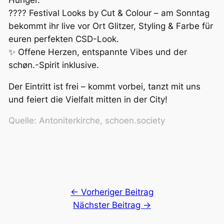
???? Festival Looks by Cut & Colour – am Sonntag
bekommt ihr live vor Ort Glitzer, Styling & Farbe für
euren perfekten CSD-Look.
✨ Offene Herzen, entspannte Vibes und der
schøn.-Spirit inklusive.
Der Eintritt ist frei – kommt vorbei, tanzt mit uns
und feiert die Vielfalt mitten in der City!
Quelle: Antoniterkirche, schoen.society
← Vorheriger Beitrag
Nächster Beitrag →