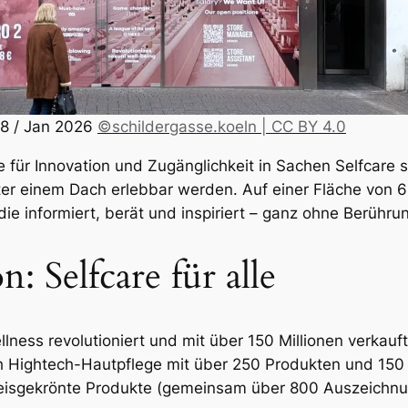
08 / Jan 2026
©schildergasse.koeln | CC BY 4.0
 für Innovation und Zugänglichkeit in Sachen Selfcare s
er einem Dach erlebbar werden. Auf einer Fläche von 6
ie informiert, berät und inspiriert – ganz ohne Berühru
: Selfcare für alle
llness revolutioniert und mit über 150 Millionen verka
h Hightech-Hautpflege mit über 250 Produkten und 15
preisgekrönte Produkte (gemeinsam über 800 Auszeichnu