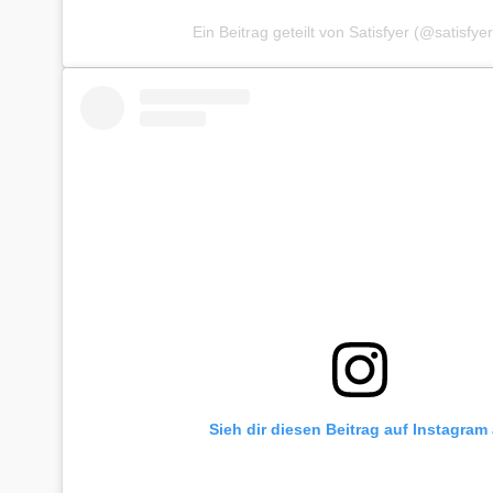
Ein Beitrag geteilt von Satisfyer (@satisfy
Sieh dir diesen Beitrag auf Instagram