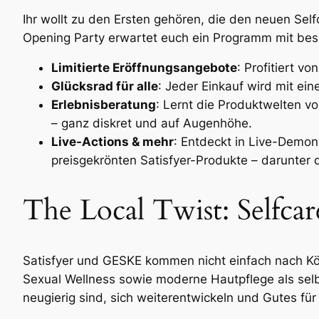
Ihr wollt zu den Ersten gehören, die den neuen Se
Opening Party erwartet euch ein Programm mit bes
Limitierte Eröffnungsangebote
: Profitiert 
Glücksrad für alle
: Jeder Einkauf wird mit e
Erlebnisberatung
: Lernt die Produktwelten vo
– ganz diskret und auf Augenhöhe.
Live-Actions & mehr
: Entdeckt in Live-Demon
preisgekrönten Satisfyer-Produkte – darunter d
The Local Twist: Selfca
Satisfyer und GESKE kommen nicht einfach nach Köln
Sexual Wellness sowie moderne Hautpflege als selbstv
neugierig sind, sich weiterentwickeln und Gutes für