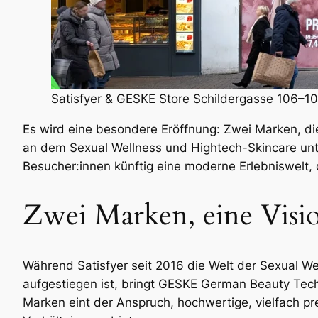
Satisfyer & GESKE Store Schildergasse 106–1
Es wird eine besondere Eröffnung: Zwei Marken, die
an dem Sexual Wellness und Hightech-Skincare unt
Besucher:innen künftig eine moderne Erlebniswelt, d
Zwei Marken, eine Vision
Während Satisfyer seit 2016 die Welt der Sexual We
aufgestiegen ist, bringt GESKE German Beauty Tec
Marken eint der Anspruch, hochwertige, vielfach 