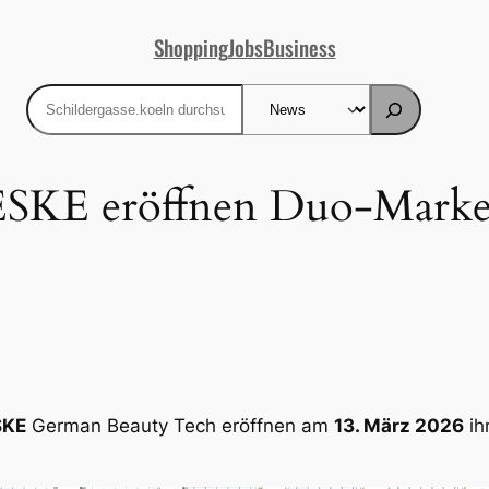
Shopping
Jobs
Business
Suchen
ESKE eröffnen Duo-Marken
SKE
German Beauty Tech eröffnen am
13. März 2026
ih