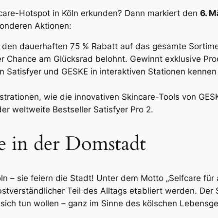
lfcare-Hotspot in Köln erkunden? Dann markiert den
6. M
onderen Aktionen:
von den dauerhaften 75 % Rabatt auf das gesamte Sortime
iner Chance am Glücksrad belohnt. Gewinnt exklusive P
n Satisfyer und GESKE in interaktiven Stationen kennen 
strationen, wie die innovativen Skincare-Tools von GES
er weltweite Bestseller Satisfyer Pro 2.
re in der Domstadt
 – sie feiern die Stadt! Unter dem Motto „Selfcare für
erständlicher Teil des Alltags etabliert werden. Der Sto
 sich tun wollen – ganz im Sinne des kölschen Lebensgef