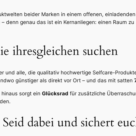
ktwelten beider Marken in einem offenen, einladenden 
– denn genau das ist ein Kernanliegen: einen Raum zu s
ie ihresgleichen suchen
 und alle, die qualitativ hochwertige Selfcare-Produkte
endwo günstiger als direkt vor Ort – und das mit satten
 hinaus sorgt ein
Glücksrad
für zusätzliche Überraschu
nden.
eid dabei und sichert euch