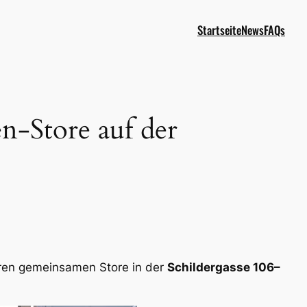
Startseite
News
FAQs
-Store auf der
ren gemeinsamen Store in der
Schildergasse 106–