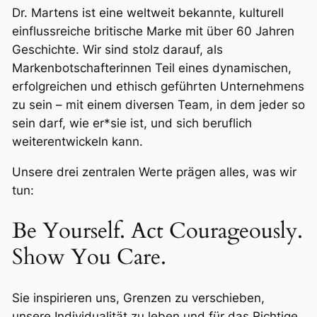
Dr. Martens ist eine weltweit bekannte, kulturell
einflussreiche britische Marke mit über 60 Jahren
Geschichte. Wir sind stolz darauf, als
Markenbotschafter
innen Teil eines dynamischen,
erfolgreichen und ethisch geführten Unternehmens
zu sein – mit einem diversen Team, in dem jede
r so
sein darf, wie er*sie ist, und sich beruflich
weiterentwickeln kann.
Unsere drei zentralen Werte prägen alles, was wir
tun:
Be Yourself. Act Courageously.
Show You Care.
Sie inspirieren uns, Grenzen zu verschieben,
unsere Individualität zu leben und für das Richtige