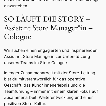
einzustehen.
SO LÄUFT DIE STORY –
Assistant Store Manager*in –
Cologne
Wir suchen eine
n engagierte
n und inspirierende
n
Assistant Store Manager
in zur Unterstützung
unseres Teams im Store Cologne.
In enger Zusammenarbeit mit der Store-Leitung
bist du mitverantwortlich für das operative
Geschäft, das Kund*innenerlebnis und die
Teamführung – immer mit einem klaren Fokus auf
Zusammenarbeit, Weiterentwicklung und einer
positiven Store-Kultur.