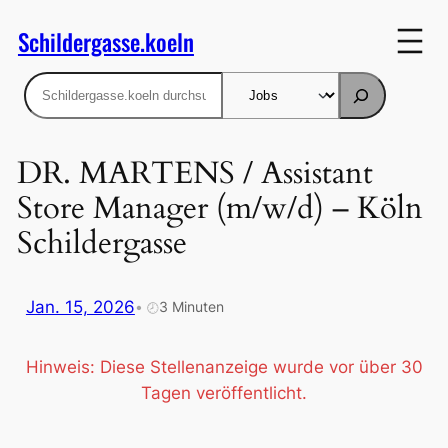
Zum
Schildergasse.koeln
Inhalt
springen
Suchen
DR. MARTENS / Assistant
Store Manager (m/w/d) – Köln
Schildergasse
Jan. 15, 2026
•
3 Minuten
🕗
Hinweis: Diese Stellenanzeige wurde vor über 30
Tagen veröffentlicht.